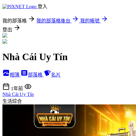
登入
我的部落格
我的部落格後台
我的帳號
登出
Nhà Cái Uy Tín
相簿
部落格
名片
1年前
Nhà Cái Uy Tín
生活綜合